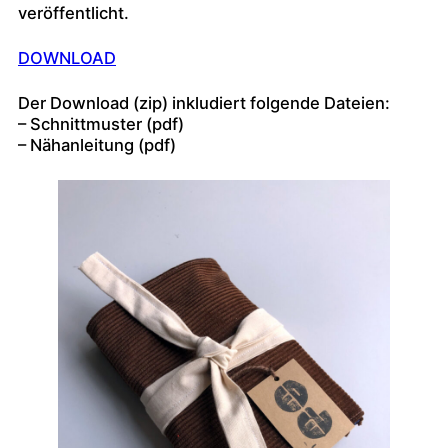
veröffentlicht.
DOWNLOAD
Der Download (zip) inkludiert folgende Dateien:
– Schnittmuster (pdf)
– Nähanleitung (pdf)