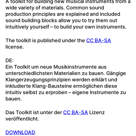
A toolkit for building new musical instruments from a
wide variety of materials. Common sound
production principles are explained and included
sound building blocks allow you to try them out
intuitively yourself – to build your own instruments.
The toolkit is published under the
CC BA-SA
license.
DE:
Ein Toolkit um neue Musikinstrumente aus
unterschiedlichsten Materialien zu bauen. Gängige
Klangerzeugungsprinzipien werden erklärt und
inkludierte Klang-Bausteine ermöglichen diese
intuitiv selbst zu erproben – eigene Instrumente zu
bauen.
Das Toolkit ist unter der
CC BA-SA
Lizenz
veröffentlicht.
DOWNLOAD