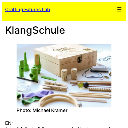
Skip
Crafting Futures Lab
to
content
KlangSchule
Photo: Michael Kramer
EN: