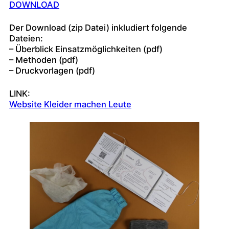
DOWNLOAD
Der Download (zip Datei) inkludiert folgende
Dateien:
– Überblick Einsatzmöglichkeiten (pdf)
– Methoden (pdf)
– Druckvorlagen (pdf)
LINK:
Website Kleider machen Leute