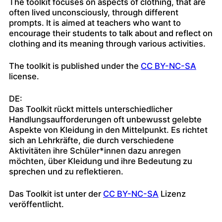
The toolkit focuses on aspects of clothing, that are
often lived unconsciously, through different
prompts. It is aimed at teachers who want to
encourage their students to talk about and reflect on
clothing and its meaning through various activities.
The toolkit is published under the
CC BY-NC-SA
license.
DE:
Das Toolkit rückt mittels unterschiedlicher
Handlungsaufforderungen oft unbewusst gelebte
Aspekte von Kleidung in den Mittelpunkt. Es richtet
sich an Lehrkräfte, die durch verschiedene
Aktivitäten ihre Schüler*innen dazu anregen
möchten, über Kleidung und ihre Bedeutung zu
sprechen und zu reflektieren.
Das Toolkit ist unter der
CC BY-NC-SA
Lizenz
veröffentlicht.